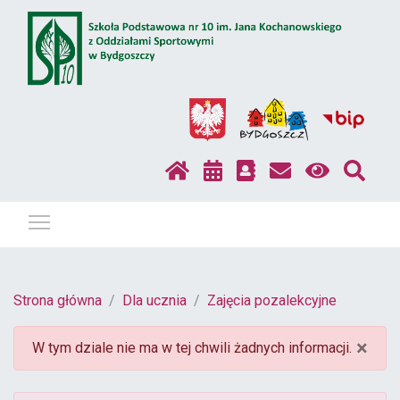
Pokaż / ukryj menu
Strona główna
Dla ucznia
Zajęcia pozalekcyjne
×
W tym dziale nie ma w tej chwili żadnych informacji.