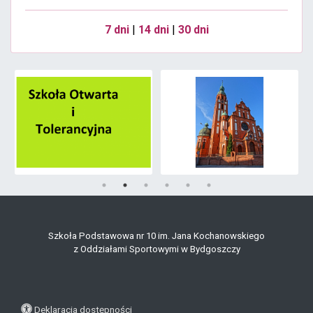
7 dni
|
14 dni
|
30 dni
Szkoła Podstawowa nr 10 im. Jana Kochanowskiego
z Oddziałami Sportowymi w Bydgoszczy
Deklaracja dostępności