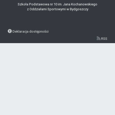
Szkoła Podstawowa nr 10 im. Jana Kochanowskiego
z Oddziałami Sportowymi w Bydgoszczy
Deklaracja dostępności
RSS