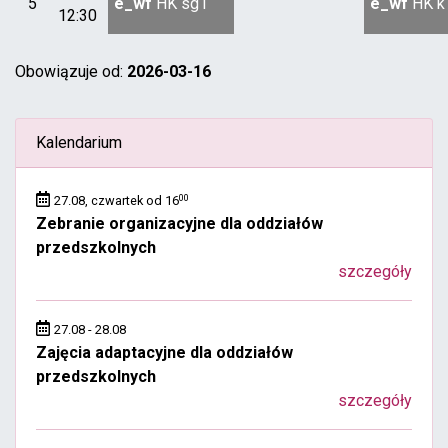
5
e_wf
HK
sg1
e_wf
HK
k
12:30
Obowiązuje od:
2026-03-16
Kalendarium
00
27.08, czwartek od 16
Zebranie organizacyjne dla oddziałów
przedszkolnych
szczegóły
27.08 - 28.08
Zajęcia adaptacyjne dla oddziałów
przedszkolnych
szczegóły