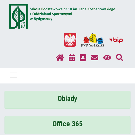
Pokaż / ukryj menu
Obiady
Office 365