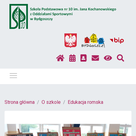
Pokaż / ukryj menu
Strona główna
O szkole
Edukacja romska